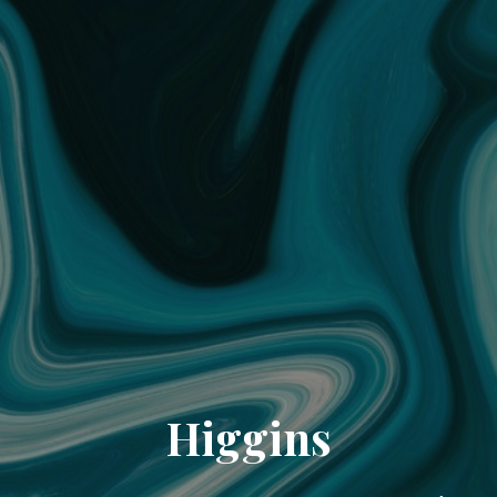
Higgins