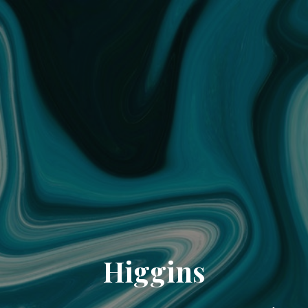
Higgins