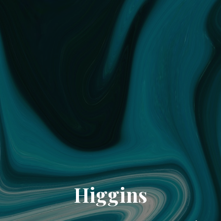
Higgins