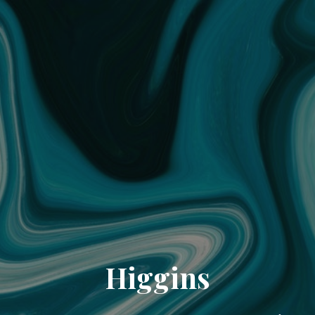
Higgins