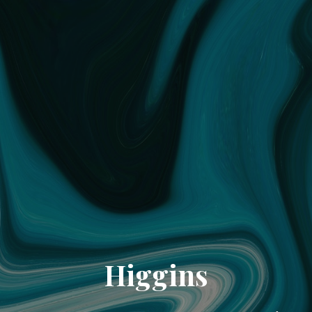
Higgins