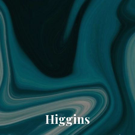
Higgins