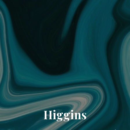
Higgins