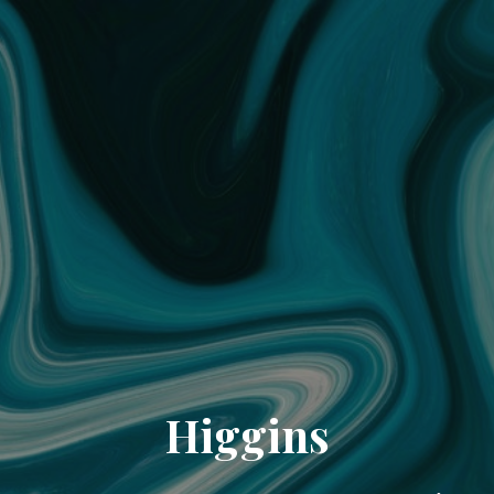
Higgins